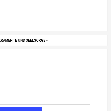
KRAMENTE UND SEELSORGE
V