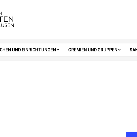
H
STEN
AUSEN
RCHEN UND EINRICHTUNGEN
GREMIEN UND GRUPPEN
SA