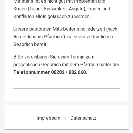
Meistens ist es nicht gut mit Problemen und
Krisen (Trauer, Einsamkeit, Ängste), Fragen und
Konflikten allein gelassen zu werden.
Unsere
pastoralen Mitarbeiter
sind jederzeit (nach
Anmeldung im Pfarrbüro) zu einem vertraulichen
Gespräch bereit.
Bitte vereinbaren Sie einen Termin zum
persönlichen Gespräch mit dem Pfarrbüro unter der
Telefonnummer 08282 / 882 660.
2026-
05-
29
Impressum
Datenschutz