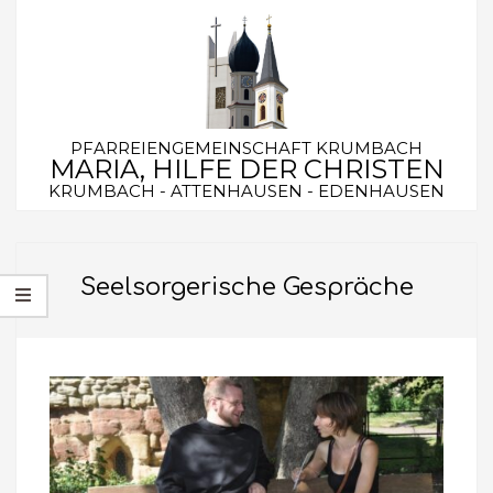
Skip
to
content
PFARREIENGEMEINSCHAFT KRUMBACH
MARIA, HILFE DER CHRISTEN
KRUMBACH - ATTENHAUSEN - EDENHAUSEN
Secondary
Navigation
Seelsorgerische Gespräche
Menu