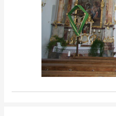
2022-
08-
21