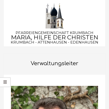
Skip
to
content
PFARREIENGEMEINSCHAFT KRUMBACH
MARIA, HILFE DER CHRISTEN
KRUMBACH - ATTENHAUSEN - EDENHAUSEN
Secondary
Navigation
Verwaltungsleiter
Menu