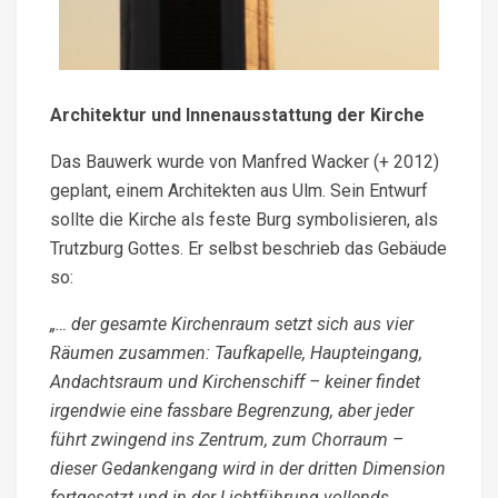
Architektur und Innenausstattung der Kirche
Das Bauwerk wurde von Manfred Wacker (+ 2012)
geplant, einem Architekten aus Ulm. Sein Entwurf
sollte die Kirche als feste Burg symbolisieren, als
Trutzburg Gottes. Er selbst beschrieb das Gebäude
so:
„… der gesamte Kirchenraum setzt sich aus vier
Räumen zusammen: Taufkapelle, Haupteingang,
An­dachtsraum und Kirchenschiff – keiner findet
irgendwie eine fassbare Begrenzung, aber jeder
führt zwin­gend ins Zentrum, zum Chorraum –
dieser Gedankengang wird in der dritten Dimension
fortgesetzt und in der Lichtführung vollends