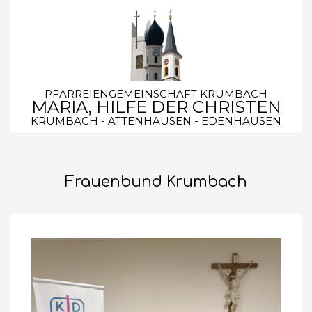
Skip
to
content
PFARREIENGEMEINSCHAFT KRUMBACH
MARIA, HILFE DER CHRISTEN
KRUMBACH - ATTENHAUSEN - EDENHAUSEN
Secondary
Navigation
Frauenbund Krumbach
Menu