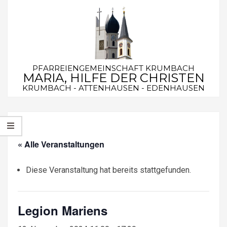
Skip
to
content
PFARREIENGEMEINSCHAFT KRUMBACH
MARIA, HILFE DER CHRISTEN
KRUMBACH - ATTENHAUSEN - EDENHAUSEN
Secondary
Navigation
Menu
« Alle Veranstaltungen
Diese Veranstaltung hat bereits stattgefunden.
Legion Mariens