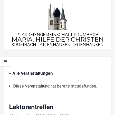
Skip
to
content
PFARREIENGEMEINSCHAFT KRUMBACH
MARIA, HILFE DER CHRISTEN
KRUMBACH - ATTENHAUSEN - EDENHAUSEN
Secondary
Navigation
Menu
« Alle Veranstaltungen
Diese Veranstaltung hat bereits stattgefunden.
Lektorentreffen