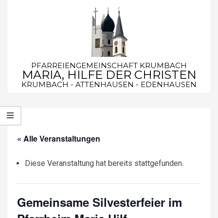
Skip
to
content
PFARREIENGEMEINSCHAFT KRUMBACH
MARIA, HILFE DER CHRISTEN
KRUMBACH - ATTENHAUSEN - EDENHAUSEN
Secondary
Navigation
Menu
« Alle Veranstaltungen
Diese Veranstaltung hat bereits stattgefunden.
Gemeinsame Silvesterfeier im