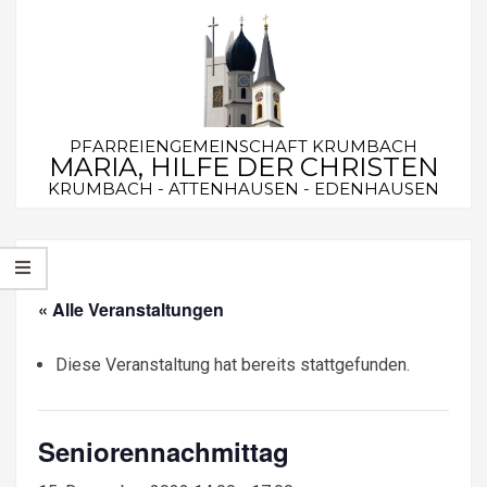
Skip
to
content
PFARREIENGEMEINSCHAFT KRUMBACH
MARIA, HILFE DER CHRISTEN
KRUMBACH - ATTENHAUSEN - EDENHAUSEN
Secondary
Navigation
Menu
« Alle Veranstaltungen
Diese Veranstaltung hat bereits stattgefunden.
Seniorennachmittag