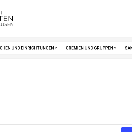
H
STEN
AUSEN
RCHEN UND EINRICHTUNGEN
GREMIEN UND GRUPPEN
SA