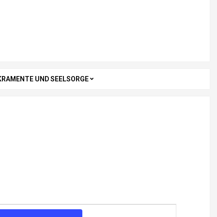
KRAMENTE UND SEELSORGE
V