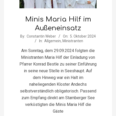
Minis Maria Hilf im
Außeneinsatz
2024-
By:
Constantin Weber
On:
5. Oktober 2024
In:
Allgemein
,
Ministranten
10-
05
Am Sonntag, dem 29.09.2024 folgten die
Ministranten Maria Hilf der Einladung von
Pfarrer Konrad Bestle zu seiner Einführung
in seine neue Stelle in Seeshaupt. Auf
dem Hinweg war ein Halt im
naheliegenden Kloster Andechs
selbstverständlich obligatorisch. Passend
zum Empfang direkt am Starnberger See
verköstigten die Minis Maria Hilf die
Gäste