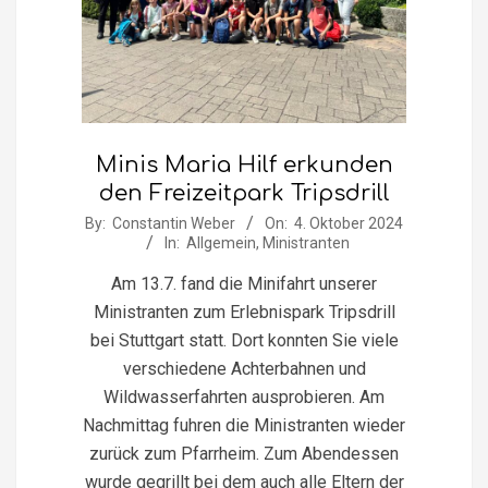
Minis Maria Hilf erkunden
den Freizeitpark Tripsdrill
2024-
By:
Constantin Weber
On:
4. Oktober 2024
In:
Allgemein
,
Ministranten
10-
04
Am 13.7. fand die Minifahrt unserer
Ministranten zum Erlebnispark Tripsdrill
bei Stuttgart statt. Dort konnten Sie viele
verschiedene Achterbahnen und
Wildwasserfahrten ausprobieren. Am
Nachmittag fuhren die Ministranten wieder
zurück zum Pfarrheim. Zum Abendessen
wurde gegrillt bei dem auch alle Eltern der