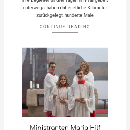
ihre Begleiter an drei Tagen im Pfarrgebeit
unterwegs, haben dabei etliche Kilometer
zurückgelegt, hunderte Male
CONTINUE READING
Ministranten Maria Hilf