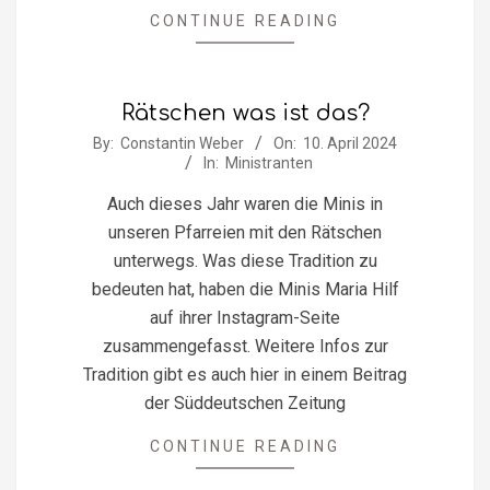
CONTINUE READING
Rätschen was ist das?
2024-
By:
Constantin Weber
On:
10. April 2024
In:
Ministranten
04-
10
Auch dieses Jahr waren die Minis in
unseren Pfarreien mit den Rätschen
unterwegs. Was diese Tradition zu
bedeuten hat, haben die Minis Maria Hilf
auf ihrer Instagram-Seite
zusammengefasst. Weitere Infos zur
Tradition gibt es auch hier in einem Beitrag
der Süddeutschen Zeitung
CONTINUE READING