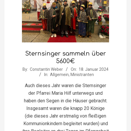
Sternsinger sammeln über
5600€
2024-
By:
Constantin Weber
On:
18. Januar 2024
In:
Allgemein
,
Ministranten
01-
18
Auch dieses Jahr waren die Sternsinger
der Pfarrei Maria Hilf unterwegs und
haben den Segen in die Häuser gebracht.
Insgesamt waren die knapp 20 Könige
(die dieses Jahr erstmalig von fleißigen
Kommunionkindern begleitet wurden) und