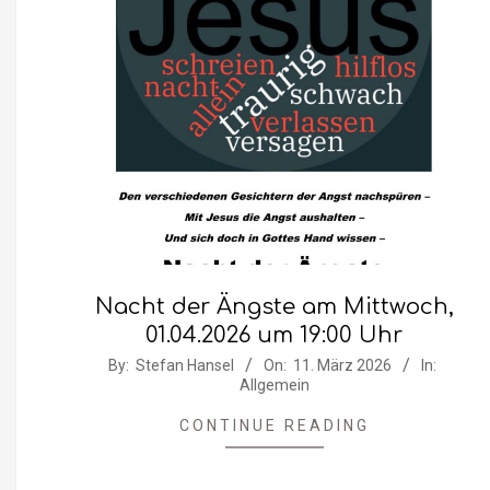
Nacht der Ängste am Mittwoch,
01.04.2026 um 19:00 Uhr
2026-
By:
Stefan Hansel
On:
11. März 2026
In:
Allgemein
03-
11
CONTINUE READING