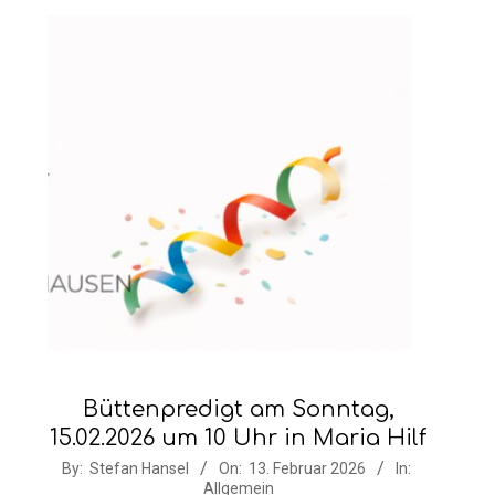
Büttenpredigt am Sonntag,
15.02.2026 um 10 Uhr in Maria Hilf
2026-
By:
Stefan Hansel
On:
13. Februar 2026
In:
Allgemein
02-