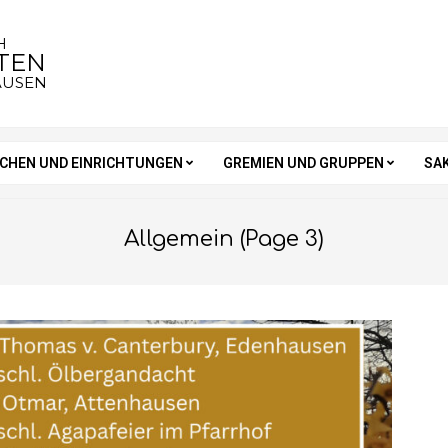
H
STEN
AUSEN
RCHEN UND EINRICHTUNGEN
GREMIEN UND GRUPPEN
SA
Allgemein
(Page 3)