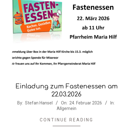
Einladung zum Fastenessen am
22.03.2026
2026-
By:
Stefan Hansel
On:
24. Februar 2026
In:
Allgemein
02-
24
CONTINUE READING