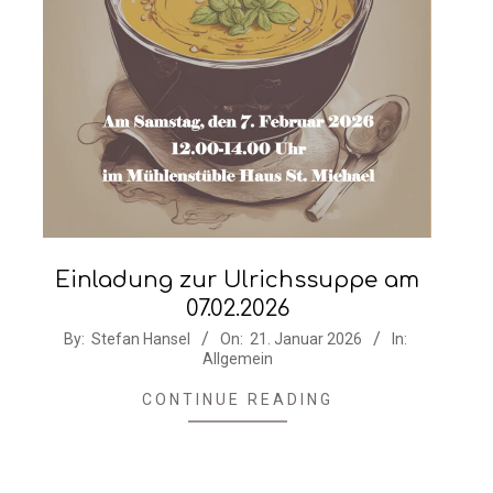
Einladung zur Ulrichssuppe am
07.02.2026
2026-
By:
Stefan Hansel
On:
21. Januar 2026
In:
Allgemein
01-
21
CONTINUE READING