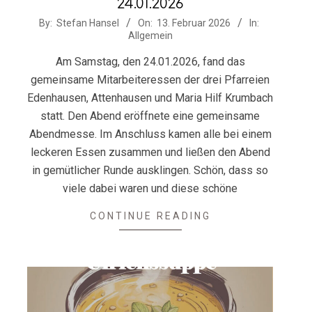
24.01.2026
2026-
By:
Stefan Hansel
On:
13. Februar 2026
In:
Allgemein
02-
13
Am Samstag, den 24.01.2026, fand das
gemeinsame Mitarbeiteressen der drei Pfarreien
Edenhausen, Attenhausen und Maria Hilf Krumbach
statt. Den Abend eröffnete eine gemeinsame
Abendmesse. Im Anschluss kamen alle bei einem
leckeren Essen zusammen und ließen den Abend
in gemütlicher Runde ausklingen. Schön, dass so
viele dabei waren und diese schöne
CONTINUE READING