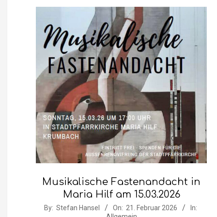
Musikalische Fastenandacht in
Maria Hilf am 15.03.2026
2026-
By:
Stefan Hansel
On:
21. Februar 2026
In:
Allgemein