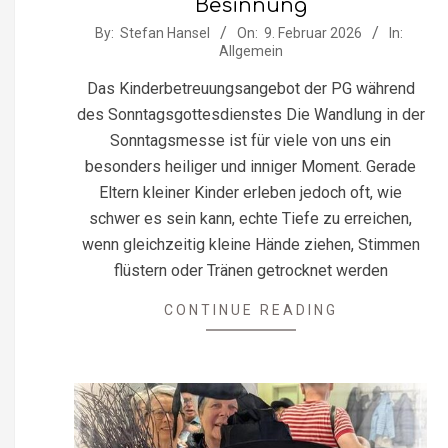
Besinnung
2026-
By:
Stefan Hansel
On:
9. Februar 2026
In:
Allgemein
02-
09
Das Kinderbetreuungsangebot der PG während
des Sonntagsgottesdienstes Die Wandlung in der
Sonntagsmesse ist für viele von uns ein
besonders heiliger und inniger Moment. Gerade
Eltern kleiner Kinder erleben jedoch oft, wie
schwer es sein kann, echte Tiefe zu erreichen,
wenn gleichzeitig kleine Hände ziehen, Stimmen
flüstern oder Tränen getrocknet werden
CONTINUE READING