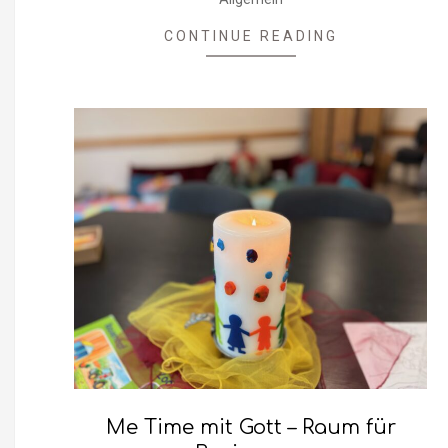
02-
21
CONTINUE READING
Me Time mit Gott – Raum für