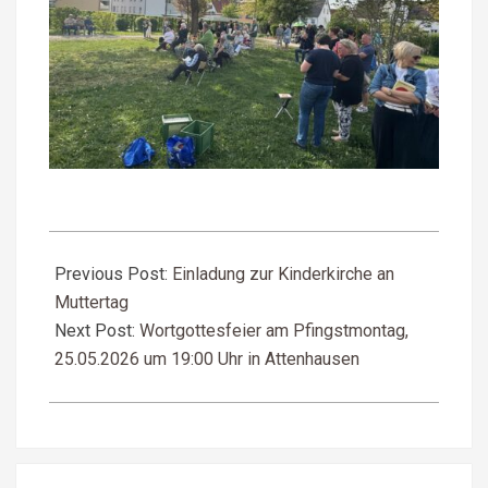
2026-
05-
Previous Post:
Einladung zur Kinderkirche an
10
Muttertag
Next Post:
Wortgottesfeier am Pfingstmontag,
25.05.2026 um 19:00 Uhr in Attenhausen