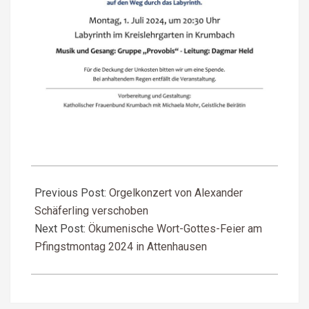
2024-
05-
Previous Post:
Orgelkonzert von Alexander
01
Schäferling verschoben
Next Post:
Ökumenische Wort-Gottes-Feier am
Pfingstmontag 2024 in Attenhausen