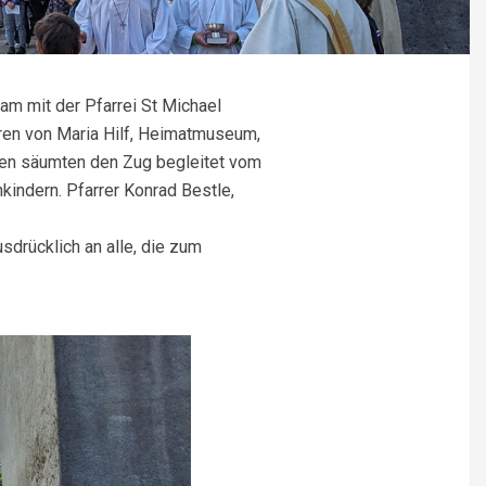
am mit der Pfarrei St Michael
ren von Maria Hilf, Heimatmuseum,
igen säumten den Zug begleitet vom
indern. Pfarrer Konrad Bestle,
sdrücklich an alle, die zum