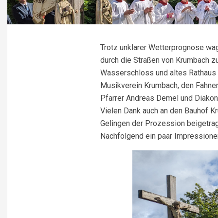
Trotz unklarer Wetterprognose wag
durch die Straßen von Krumbach zu
Wasserschloss und altes Rathaus v
Musikverein Krumbach, den Fahnena
Pfarrer Andreas Demel und Diakon 
Vielen Dank auch an den Bauhof Kru
Gelingen der Prozession beigetra
Nachfolgend ein paar Impressione