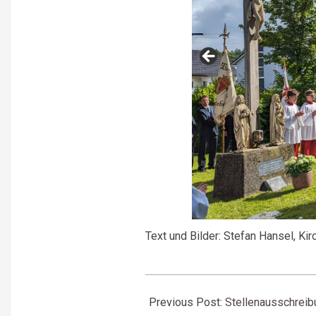
Text und Bilder: Stefan Hansel, Ki
2024-
05-
Previous Post:
Stellenausschreib