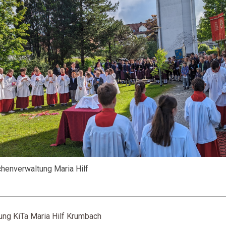
rchenverwaltung Maria Hilf
ung KiTa Maria Hilf Krumbach