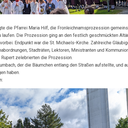
te die Pfarrei Maria Hilf, die Fronleichnamsprozession gemeins
 laufen. Die Prozession ging an den festlich geschmückten Altä
orbei. Endpunkt war die St. Michaels-Kirche. Zahlreiche Gläub
bordnungen, Stadträten, Lektoren, Ministranten und Kommunionk
Rupert zelebrierten die Prozession.
mbach, der die Bäumchen entlang den Straßen aufstellte, und au
gen haben.
n: