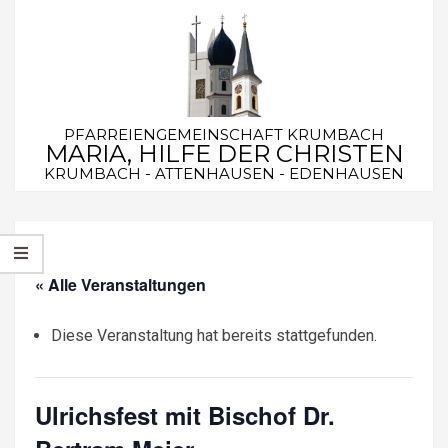
Skip
to
content
PFARREIENGEMEINSCHAFT KRUMBACH
MARIA, HILFE DER CHRISTEN
KRUMBACH - ATTENHAUSEN - EDENHAUSEN
Secondary
Navigation
Menu
« Alle Veranstaltungen
Diese Veranstaltung hat bereits stattgefunden.
Ulrichsfest mit Bischof Dr.