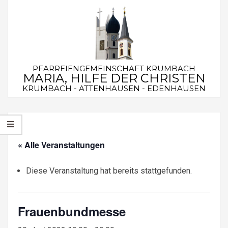
Skip
to
content
PFARREIENGEMEINSCHAFT KRUMBACH
MARIA, HILFE DER CHRISTEN
KRUMBACH - ATTENHAUSEN - EDENHAUSEN
Secondary
Navigation
Menu
« Alle Veranstaltungen
Diese Veranstaltung hat bereits stattgefunden.
Frauenbundmesse