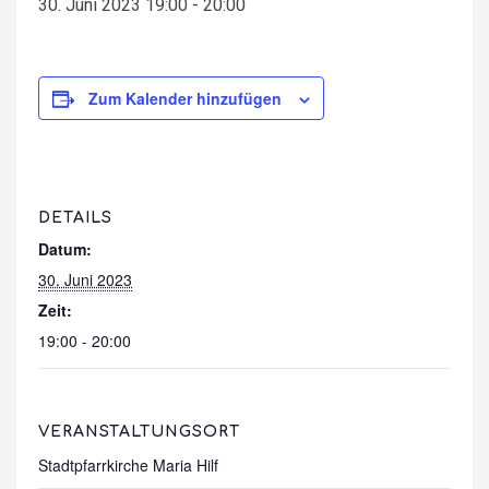
30. Juni 2023 19:00
-
20:00
Zum Kalender hinzufügen
DETAILS
Datum:
30. Juni 2023
Zeit:
19:00 - 20:00
VERANSTALTUNGSORT
Stadtpfarrkirche Maria Hilf