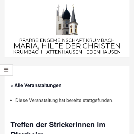
Skip
to
content
PFARREIENGEMEINSCHAFT KRUMBACH
MARIA, HILFE DER CHRISTEN
KRUMBACH - ATTENHAUSEN - EDENHAUSEN
Secondary
Navigation
Menu
« Alle Veranstaltungen
Diese Veranstaltung hat bereits stattgefunden.
Treffen der Strickerinnen im