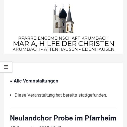
Skip
to
content
PFARREIENGEMEINSCHAFT KRUMBACH
MARIA, HILFE DER CHRISTEN
KRUMBACH - ATTENHAUSEN - EDENHAUSEN
Secondary
Navigation
Menu
« Alle Veranstaltungen
Diese Veranstaltung hat bereits stattgefunden.
Neulandchor Probe im Pfarrheim