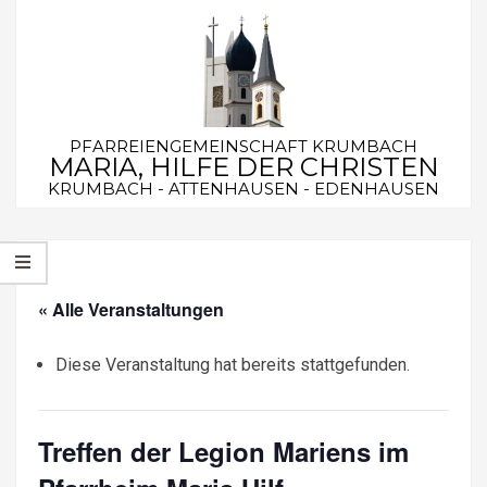
Skip
to
content
PFARREIENGEMEINSCHAFT KRUMBACH
MARIA, HILFE DER CHRISTEN
KRUMBACH - ATTENHAUSEN - EDENHAUSEN
Secondary
Navigation
Menu
« Alle Veranstaltungen
Diese Veranstaltung hat bereits stattgefunden.
Treffen der Legion Mariens im