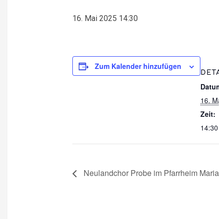
16. Mai 2025 14:30
Zum Kalender hinzufügen
DET
Datu
16. M
Zeit:
14:30
Neulandchor Probe im Pfarrheim Maria 