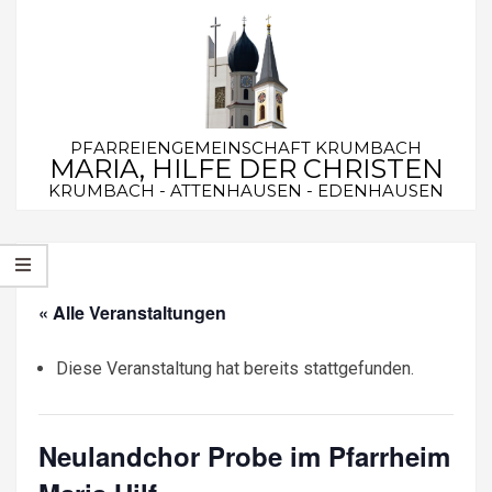
Skip
to
content
PFARREIENGEMEINSCHAFT KRUMBACH
MARIA, HILFE DER CHRISTEN
KRUMBACH - ATTENHAUSEN - EDENHAUSEN
Secondary
Navigation
Menu
« Alle Veranstaltungen
Diese Veranstaltung hat bereits stattgefunden.
Neulandchor Probe im Pfarrheim