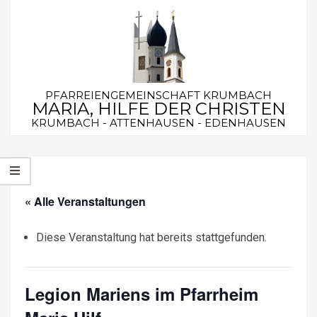
Skip
to
content
PFARREIENGEMEINSCHAFT KRUMBACH
MARIA, HILFE DER CHRISTEN
KRUMBACH - ATTENHAUSEN - EDENHAUSEN
Secondary
Navigation
Menu
« Alle Veranstaltungen
Diese Veranstaltung hat bereits stattgefunden.
Legion Mariens im Pfarrheim