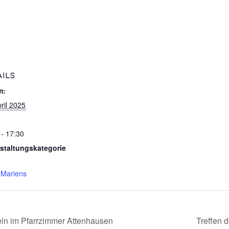
AILS
m:
ril 2025
 - 17:30
staltungskategorie
 Mariens
n im Pfarrzimmer Attenhausen
Treffen d