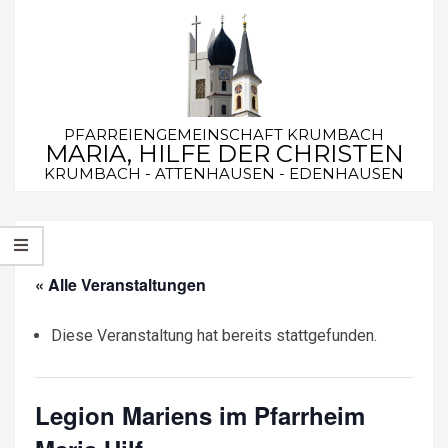
Skip
to
content
PFARREIENGEMEINSCHAFT KRUMBACH
MARIA, HILFE DER CHRISTEN
KRUMBACH - ATTENHAUSEN - EDENHAUSEN
Secondary
Navigation
Menu
« Alle Veranstaltungen
Diese Veranstaltung hat bereits stattgefunden.
Legion Mariens im Pfarrheim