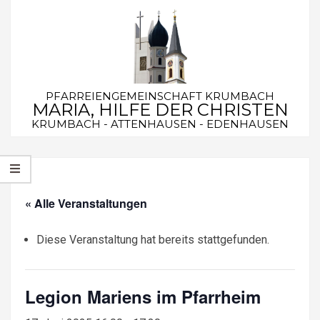
Skip
to
content
PFARREIENGEMEINSCHAFT KRUMBACH
MARIA, HILFE DER CHRISTEN
KRUMBACH - ATTENHAUSEN - EDENHAUSEN
Secondary
Navigation
Menu
« Alle Veranstaltungen
Diese Veranstaltung hat bereits stattgefunden.
Legion Mariens im Pfarrheim