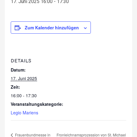
17. Juni 2025 16:00
-
17:30
Zum Kalender hinzufügen
DETAILS
Datum:
17. Juni 2025
Zeit:
16:00 - 17:30
Veranstaltungskategorie:
Legio Mariens
Frauenbundmesse in
Fronleichnamsprozession von St. Michael