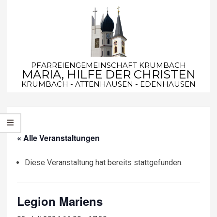
Skip
to
content
PFARREIENGEMEINSCHAFT KRUMBACH
MARIA, HILFE DER CHRISTEN
KRUMBACH - ATTENHAUSEN - EDENHAUSEN
Secondary
Navigation
Menu
« Alle Veranstaltungen
Diese Veranstaltung hat bereits stattgefunden.
Legion Mariens