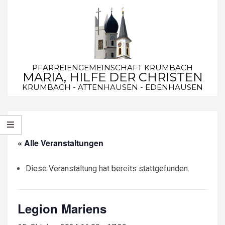
Skip
to
content
PFARREIENGEMEINSCHAFT KRUMBACH
MARIA, HILFE DER CHRISTEN
KRUMBACH - ATTENHAUSEN - EDENHAUSEN
Secondary
Navigation
Menu
« Alle Veranstaltungen
Diese Veranstaltung hat bereits stattgefunden.
Legion Mariens