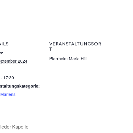
AILS
VERANSTALTUNGSOR
T
m:
Pfarrheim Maria Hilf
eptember 2024
 - 17:30
staltungskategorie:
 Mariens
ieder Kapelle