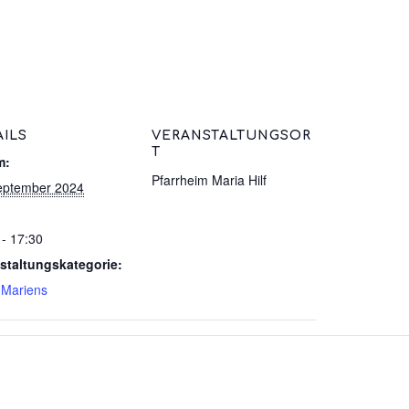
AILS
VERANSTALTUNGSOR
T
m:
Pfarrheim Maria Hilf
eptember 2024
 - 17:30
staltungskategorie:
 Mariens