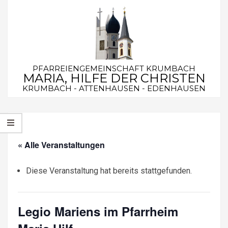
Skip
to
content
PFARREIENGEMEINSCHAFT KRUMBACH
MARIA, HILFE DER CHRISTEN
KRUMBACH - ATTENHAUSEN - EDENHAUSEN
Secondary
Navigation
Menu
« Alle Veranstaltungen
Diese Veranstaltung hat bereits stattgefunden.
Legio Mariens im Pfarrheim