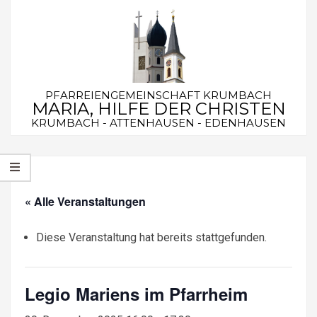
Skip
to
content
PFARREIENGEMEINSCHAFT KRUMBACH
MARIA, HILFE DER CHRISTEN
KRUMBACH - ATTENHAUSEN - EDENHAUSEN
Secondary
Navigation
Menu
« Alle Veranstaltungen
Diese Veranstaltung hat bereits stattgefunden.
Legio Mariens im Pfarrheim