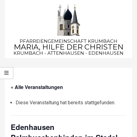
Skip
to
content
PFARREIENGEMEINSCHAFT KRUMBACH
MARIA, HILFE DER CHRISTEN
KRUMBACH - ATTENHAUSEN - EDENHAUSEN
Secondary
Navigation
Menu
« Alle Veranstaltungen
Diese Veranstaltung hat bereits stattgefunden.
Edenhausen