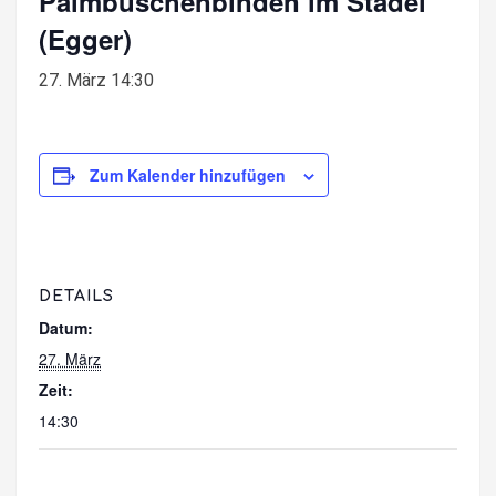
Palmbuschenbinden im Stadel
(Egger)
27. März 14:30
Zum Kalender hinzufügen
DETAILS
Datum:
27. März
Zeit:
14:30