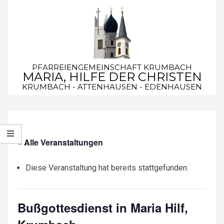
Skip
to
content
PFARREIENGEMEINSCHAFT KRUMBACH
MARIA, HILFE DER CHRISTEN
KRUMBACH - ATTENHAUSEN - EDENHAUSEN
Secondary
Navigation
Menu
« Alle Veranstaltungen
Diese Veranstaltung hat bereits stattgefunden.
Bußgottesdienst in Maria Hilf,