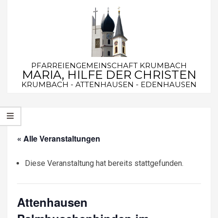
Skip
to
content
PFARREIENGEMEINSCHAFT KRUMBACH
MARIA, HILFE DER CHRISTEN
KRUMBACH - ATTENHAUSEN - EDENHAUSEN
Secondary
Navigation
Menu
« Alle Veranstaltungen
Diese Veranstaltung hat bereits stattgefunden.
Attenhausen