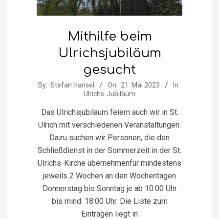
Mithilfe beim
Ulrichsjubiläum
gesucht
2023-
By:
Stefan Hansel
On:
21. Mai 2023
In:
Ulrichs-Jubiläum
05-
21
Das Ulrichsjubiläum feiern auch wir in St.
Ulrich mit verschiedenen Veranstaltungen.
Dazu suchen wir Personen, die den
Schließdienst in der Sommerzeit in der St.
Ulrichs-Kirche übernehmenfür mindestens
jeweils 2 Wochen an den Wochentagen
Donnerstag bis Sonntag je ab 10:00 Uhr
bis mind. 18:00 Uhr. Die Liste zum
Eintragen liegt in