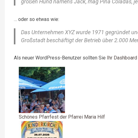
großen Hund namens Jack, mag Piña Coladas, je
… oder so etwas wie:
Das Unternehmen XYZ wurde 1971 gegründet und ve
Großstadt beschäftigt der Betrieb über 2.000 Men
Als neuer WordPress-Benutzer sollten Sie
Ihr Dashboard
Schönes Pfarrfest der Pfarrei Maria Hilf