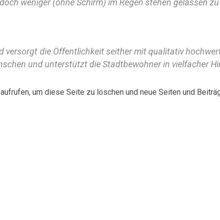
doch weniger (ohne Schirm) im Regen stehen gelassen zu
rsorgt die Öffentlichkeit seither mit qualitativ hochwert
schen und unterstützt die Stadtbewohner in vielfacher Hi
aufrufen, um diese Seite zu löschen und neue Seiten und Beiträge