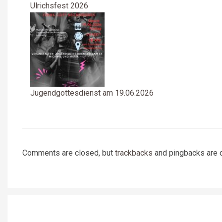
Ulrichsfest 2026
Jugendgottesdienst am 19.06.2026
2022-
08-
Comments are closed, but
trackbacks
and pingbacks are 
12