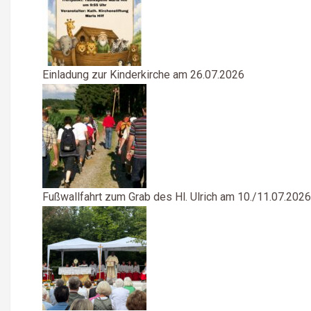
Einladung zur Kinderkirche am 26.07.2026
Fußwallfahrt zum Grab des Hl. Ulrich am 10./11.07.2026