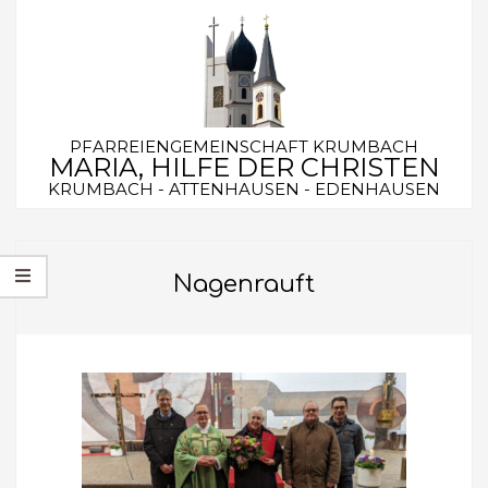
Skip
to
content
PFARREIENGEMEINSCHAFT KRUMBACH
MARIA, HILFE DER CHRISTEN
KRUMBACH - ATTENHAUSEN - EDENHAUSEN
Secondary
Navigation
Nagenrauft
Menu