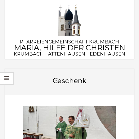
Skip
to
content
PFARREIENGEMEINSCHAFT KRUMBACH
MARIA, HILFE DER CHRISTEN
KRUMBACH - ATTENHAUSEN - EDENHAUSEN
Secondary
Navigation
Geschenk
Menu