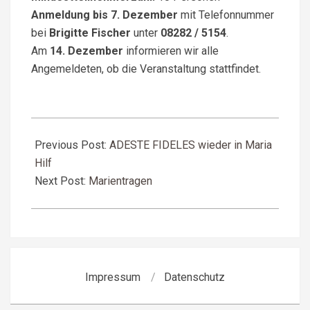
Anmeldung bis 7. Dezember
mit Telefonnummer
bei
Brigitte Fischer
unter
08282 / 5154
.
Am
14. Dezember
informieren wir alle
Angemeldeten, ob die Veranstaltung stattfindet.
2025-
11-
Previous Post:
ADESTE FIDELES wieder in Maria
30
Hilf
Next Post:
Marientragen
Impressum
Datenschutz