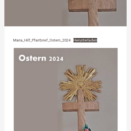
Maria_Hilf_Pfarrbrief_Ostern_2024
Herunterladen