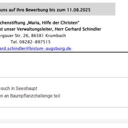
esuch in Seeshaupt
n an Baumpflanzchallenge teil