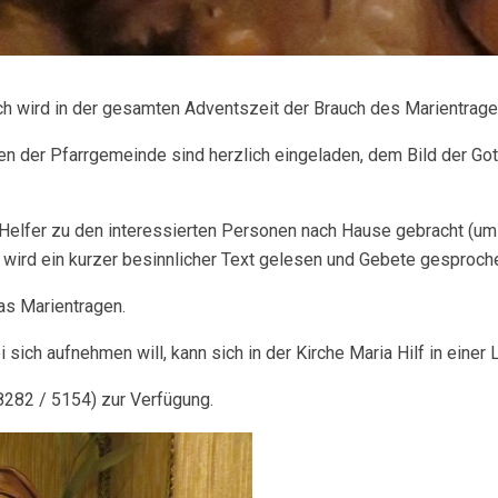
ach wird in der gesamten Adventszeit der Brauch des Marientrage
en der Pfarrgemeinde sind herzlich eingeladen, dem Bild der Got
Helfer zu den interessierten Personen nach Hause gebracht (um c
s wird ein kurzer besinnlicher Text gelesen und Gebete gesproch
as Marientragen.
sich aufnehmen will, kann sich in der Kirche Maria Hilf in einer L
08282 / 5154) zur Verfügung.