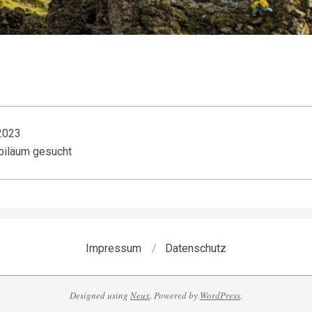
 2023
ubiläum gesucht
Impressum
Datenschutz
Designed using
Neux
. Powered by
WordPress
.