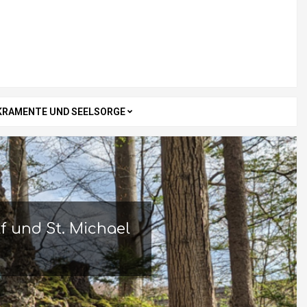
KRAMENTE UND SEELSORGE
f und St. Michael