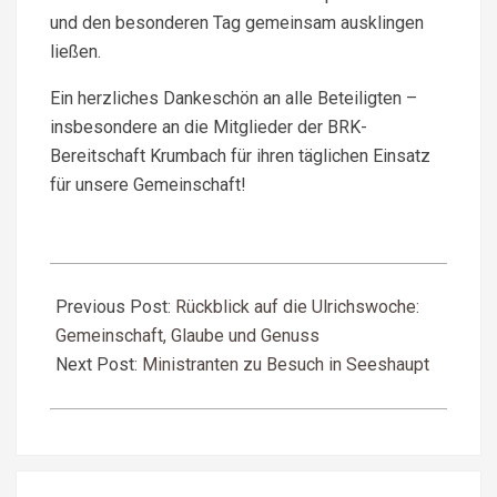
und den besonderen Tag gemeinsam ausklingen
ließen.
Ein herzliches Dankeschön an alle Beteiligten –
insbesondere an die Mitglieder der BRK-
Bereitschaft Krumbach für ihren täglichen Einsatz
für unsere Gemeinschaft!
2025-
07-
Previous Post:
Rückblick auf die Ulrichswoche:
13
Gemeinschaft, Glaube und Genuss
Next Post:
Ministranten zu Besuch in Seeshaupt