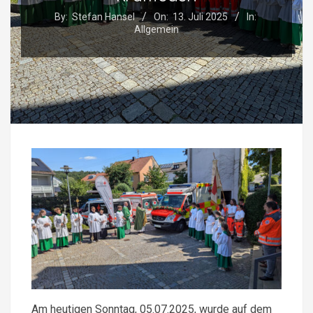
By:
Stefan Hansel
On:
13. Juli 2025
In:
Allgemein
Am heutigen Sonntag, 05.07.2025, wurde auf dem