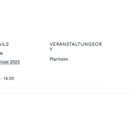
AILS
VERANSTALTUNGSOR
T
m:
Pfarrheim
anuar 2023
 - 16:00