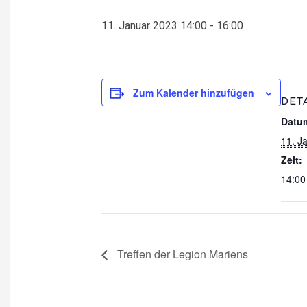
11. Januar 2023 14:00
-
16:00
Zum Kalender hinzufügen
DET
Datu
11. J
Zeit:
14:00
Treffen der Legion Mariens