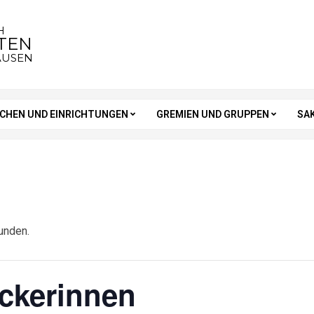
H
STEN
AUSEN
RCHEN UND EINRICHTUNGEN
GREMIEN UND GRUPPEN
SA
unden.
ickerinnen