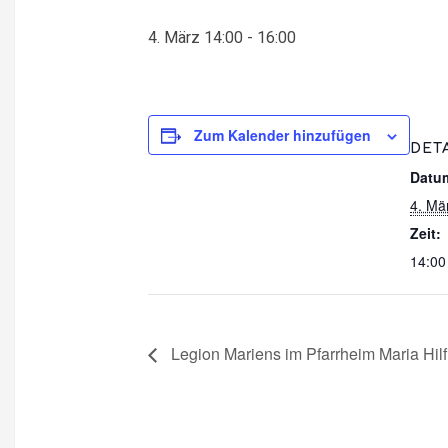
4. März 14:00
-
16:00
Zum Kalender hinzufügen
DET
Datu
4. Mä
Zeit:
14:00
Legion Mariens im Pfarrheim Maria Hilf