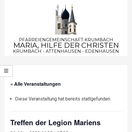
Skip
to
content
PFARREIENGEMEINSCHAFT KRUMBACH
MARIA, HILFE DER CHRISTEN
KRUMBACH - ATTENHAUSEN - EDENHAUSEN
Secondary
Navigation
Menu
« Alle Veranstaltungen
Diese Veranstaltung hat bereits stattgefunden.
Treffen der Legion Mariens