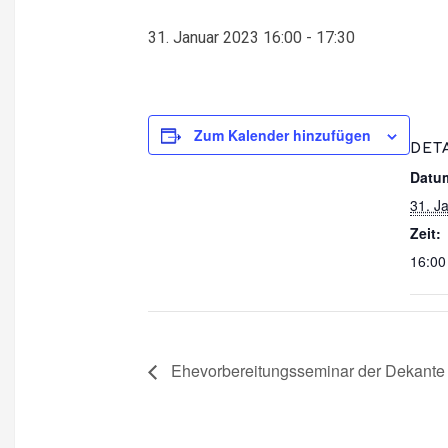
31. Januar 2023 16:00
-
17:30
Zum Kalender hinzufügen
DET
Datu
31. J
Zeit:
16:00
Ehevorbereitungsseminar der Dekant