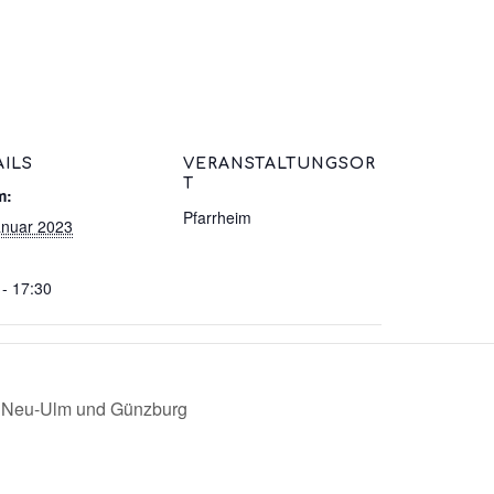
AILS
VERANSTALTUNGSOR
T
m:
Pfarrheim
anuar 2023
 - 17:30
e Neu-Ulm und Günzburg